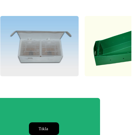
Tıkla