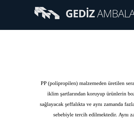
PP (polipropilen) malzemeden üretilen sera 
iklim şartlarından koruyup ürünlerin b
sağlayacak şeffalıkta ve aynı zamanda fazl
sebebiyle tercih edilmektedir. Aynı z