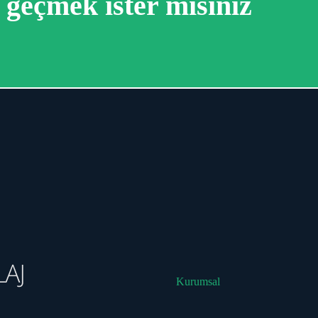
e
geçmek ister misiniz
Kurumsal