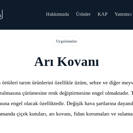
Hakkımızda
Ürünler
KAP
Yatırımcı İ
Uygulamalar
Arı Kovanı
örtüleri tarım ürünlerini özellikle üzüm, sebze ve diğer meyv
ozulmasına çürümesine renk değiştirmesine engel olmaktadır. T
asına engel olacak özelliktedir. Değişik hava şartlarına daya
amanda çiçek kutuları, arı kovanı, fidan korumaları ve sulama