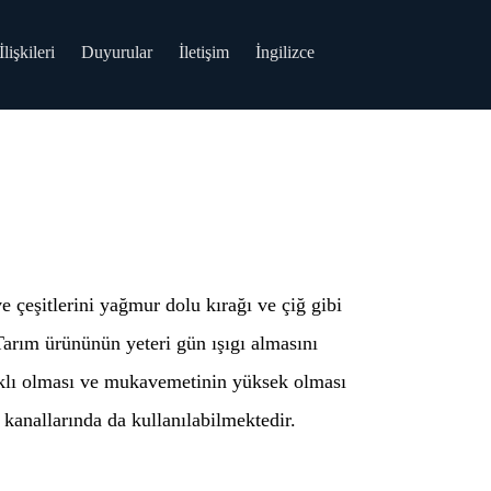
lişkileri
Duyurular
İletişim
İngilizce
e çeşitlerini yağmur dolu kırağı ve çiğ gibi
arım ürününün yeteri gün ışıgı almasını
nıklı olması ve mukavemetinin yüksek olması
 kanallarında da kullanılabilmektedir.